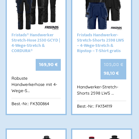
Fristads® Handwerker
Fristads Handwerker-
Stretch-Hose 2530 GCYD |
Stretch-Shorts 2598 LWS
4-Wege-Stretch &
– 4-Wege-Stretch &
CORDURA®
Ripstop – T-Shirt gratis
169,90
€
109,00
€
98,10
€
Robuste
Handwerkerhose mit 4-
Handwerker-Stretch-
Wege-S…
Shorts 2598 LWS …
Best.-Nr.: FK300864
Best.-Nr.: FK134119