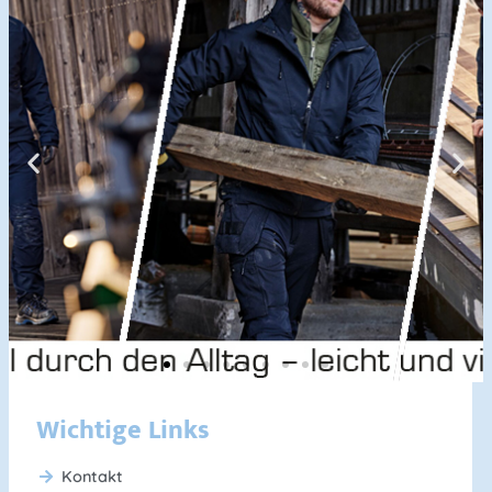
HAVERDAL
Wichtige Links
Kollektion
Kontakt