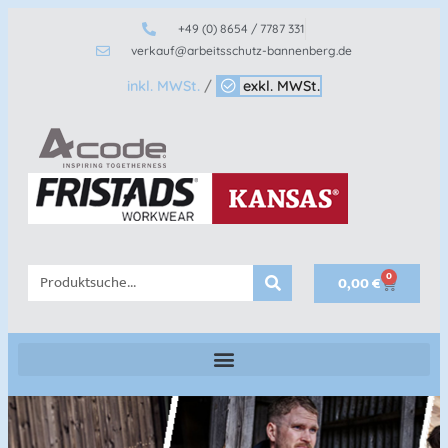
+49 (0) 8654 / 7787 331
verkauf@arbeitsschutz-bannenberg.de
inkl. MWSt.
/
exkl. MWSt.
0
0,00
€