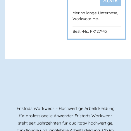
70,81
€
Merino lange Unterhose,
Workwear Me…
Best.-Nr.: FK127445
BANNENBERG
Fristads Workwear – Hochwertige Arbeitskleidung
für professionelle Anwender Fristads Workwear
steht seit Jahrzehnten für qualitativ hochwertige,
funktionale und langlebige Arbeitskleidung. Ob im