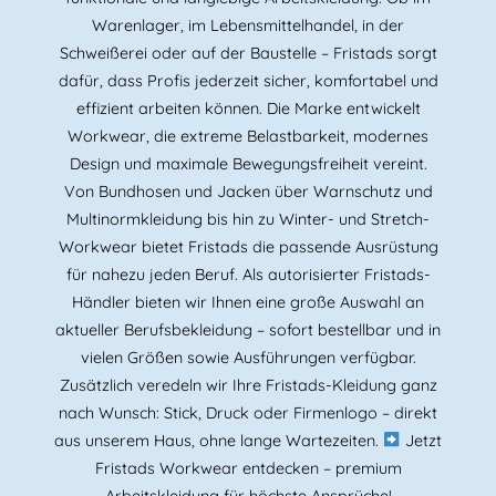
Warenlager, im Lebensmittelhandel, in der
Schweißerei oder auf der Baustelle – Fristads sorgt
dafür, dass Profis jederzeit sicher, komfortabel und
effizient arbeiten können. Die Marke entwickelt
Workwear, die extreme Belastbarkeit, modernes
Design und maximale Bewegungsfreiheit vereint.
Von Bundhosen und Jacken über Warnschutz und
Multinormkleidung bis hin zu Winter- und Stretch-
Workwear bietet Fristads die passende Ausrüstung
für nahezu jeden Beruf. Als autorisierter Fristads-
Händler bieten wir Ihnen eine große Auswahl an
aktueller Berufsbekleidung – sofort bestellbar und in
vielen Größen sowie Ausführungen verfügbar.
Zusätzlich veredeln wir Ihre Fristads-Kleidung ganz
nach Wunsch: Stick, Druck oder Firmenlogo – direkt
aus unserem Haus, ohne lange Wartezeiten.
Jetzt
Fristads Workwear entdecken – premium
Arbeitskleidung für höchste Ansprüche!