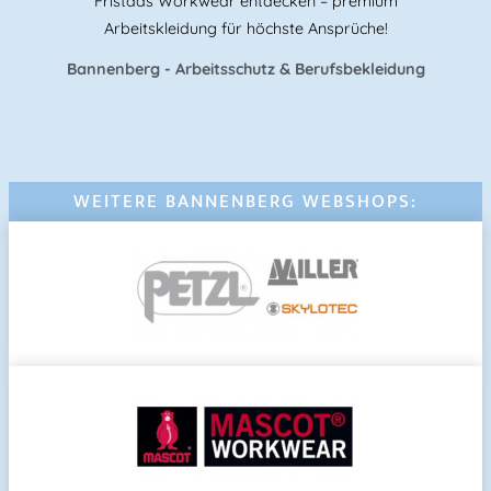
Fristads Workwear entdecken – premium
Arbeitskleidung für höchste Ansprüche!
Bannenberg - Arbeitsschutz & Berufsbekleidung
WEITERE BANNENBERG WEBSHOPS: