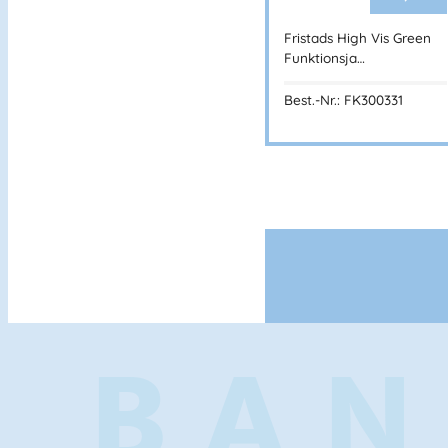
Fristads High Vis Green
Funktionsja…
Best.-Nr.: FK300331
BAN