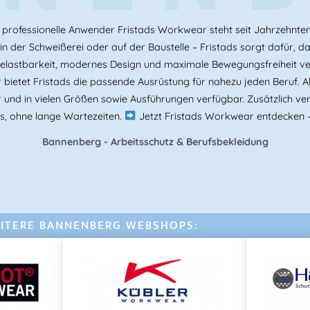
professionelle Anwender Fristads Workwear steht seit Jahrzehnten f
 der Schweißerei oder auf der Baustelle – Fristads sorgt dafür, das
Belastbarkeit, modernes Design und maximale Bewegungsfreiheit v
bietet Fristads die passende Ausrüstung für nahezu jeden Beruf. Als
r und in vielen Größen sowie Ausführungen verfügbar. Zusätzlich ver
s, ohne lange Wartezeiten.
Jetzt Fristads Workwear entdecken –
Bannenberg - Arbeitsschutz & Berufsbekleidung
ITERE BANNENBERG WEBSHOPS: