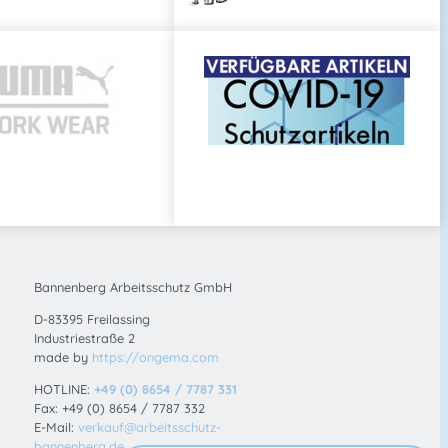
Bannenberg Arbeitsschutz GmbH
D-83395 Freilassing
Industriestraße 2
made by
https://ongema.com
HOTLINE:
+49 (0) 8654 / 7787 331
Fax: +49 (0) 8654 / 7787 332
E-Mail:
verkauf@arbeitsschutz-
bannenberg.de