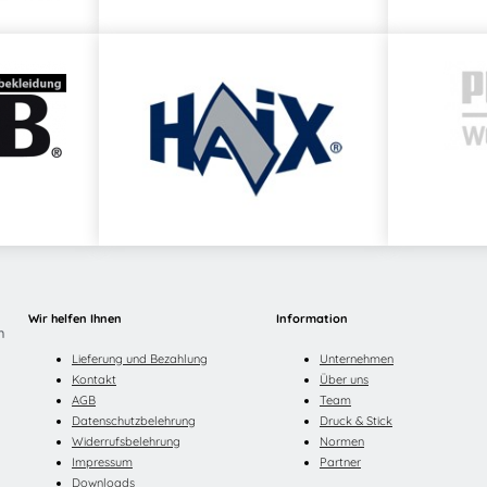
Wir helfen Ihnen
Information
n
Lieferung und Bezahlung
Unternehmen
Kontakt
Über uns
AGB
Team
Datenschutzbelehrung
Druck & Stick
Widerrufsbelehrung
Normen
Impressum
Partner
Downloads