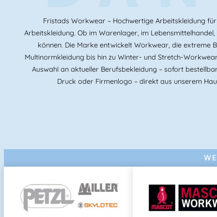
Fristads Workwear – Hochwertige Arbeitskleidung für 
Arbeitskleidung. Ob im Warenlager, im Lebensmittelhandel, in
können. Die Marke entwickelt Workwear, die extreme 
Multinormkleidung bis hin zu Winter- und Stretch-Workwear 
Auswahl an aktueller Berufsbekleidung – sofort bestellba
Druck oder Firmenlogo – direkt aus unserem Hau
WE