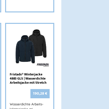
Fristads® Winterjacke
4883 GLS | Wasserdichte
Arbeitsjacke mit Stretch
190,28
€
Wasserdichte Arbeits-
Winterjacke mi…