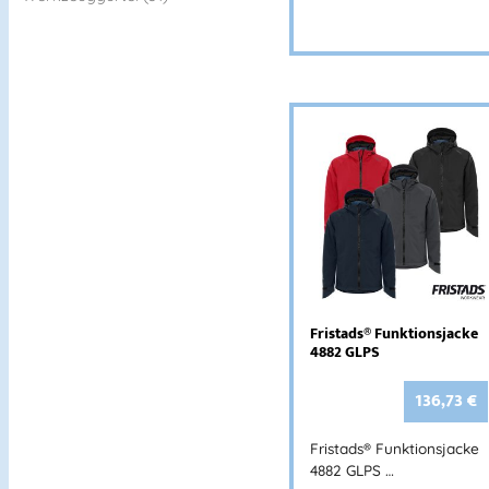
Fristads® Funktionsjacke
4882 GLPS
136,73
€
Fristads® Funktionsjacke
4882 GLPS …