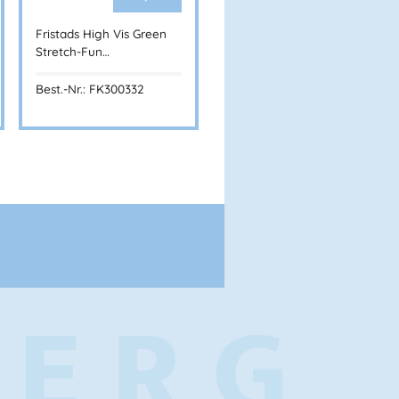
Fristads High Vis Green
Stretch-Fun…
Best.-Nr.: FK300332
BERG