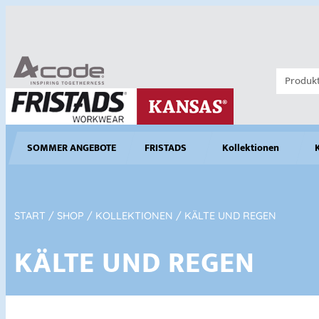
SOMMER ANGEBOTE
FRISTADS
Kollektionen
START
/
SHOP
/
KOLLEKTIONEN
/ KÄLTE UND REGEN
KÄLTE UND REGEN