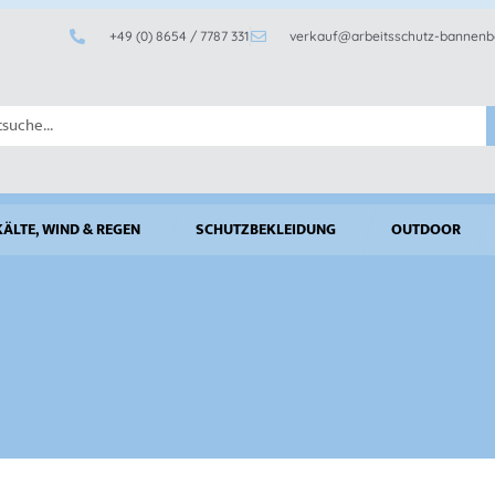
+49 (0) 8654 / 7787 331
verkauf@arbeitsschutz-bannenb
KÄLTE, WIND & REGEN
SCHUTZBEKLEIDUNG
OUTDOOR