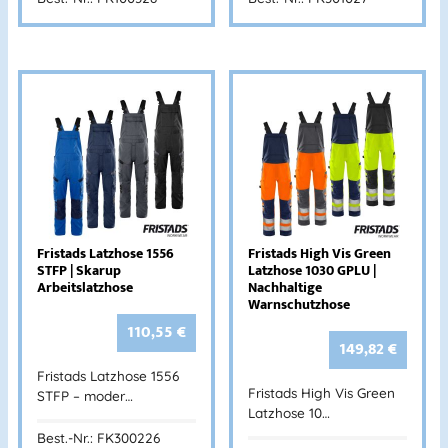
Fristads Latzhose 1556
Fristads High Vis Green
STFP | Skarup
Latzhose 1030 GPLU |
Arbeitslatzhose
Nachhaltige
Warnschutzhose
110,55
€
149,82
€
Fristads Latzhose 1556
Fristads High Vis Green
STFP – moder…
Latzhose 10…
Best.-Nr.: FK300226