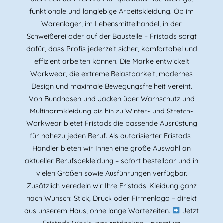
funktionale und langlebige Arbeitskleidung. Ob im
Warenlager, im Lebensmittelhandel, in der
Schweißerei oder auf der Baustelle – Fristads sorgt
dafür, dass Profis jederzeit sicher, komfortabel und
effizient arbeiten können. Die Marke entwickelt
Workwear, die extreme Belastbarkeit, modernes
Design und maximale Bewegungsfreiheit vereint.
Von Bundhosen und Jacken über Warnschutz und
Multinormkleidung bis hin zu Winter- und Stretch-
Workwear bietet Fristads die passende Ausrüstung
für nahezu jeden Beruf. Als autorisierter Fristads-
Händler bieten wir Ihnen eine große Auswahl an
aktueller Berufsbekleidung – sofort bestellbar und in
vielen Größen sowie Ausführungen verfügbar.
Zusätzlich veredeln wir Ihre Fristads-Kleidung ganz
nach Wunsch: Stick, Druck oder Firmenlogo – direkt
aus unserem Haus, ohne lange Wartezeiten.
Jetzt
Fristads Workwear entdecken – premium