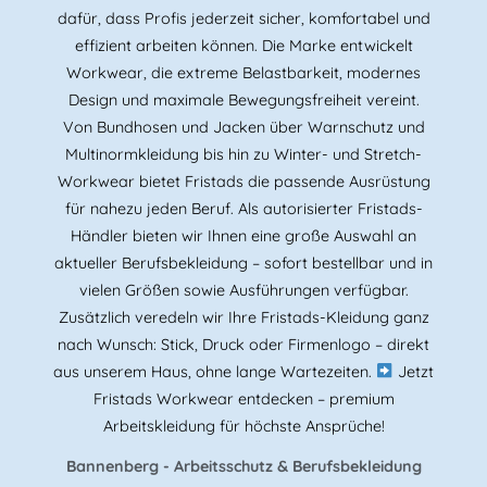
dafür, dass Profis jederzeit sicher, komfortabel und
effizient arbeiten können. Die Marke entwickelt
Workwear, die extreme Belastbarkeit, modernes
Design und maximale Bewegungsfreiheit vereint.
Von Bundhosen und Jacken über Warnschutz und
Multinormkleidung bis hin zu Winter- und Stretch-
Workwear bietet Fristads die passende Ausrüstung
für nahezu jeden Beruf. Als autorisierter Fristads-
Händler bieten wir Ihnen eine große Auswahl an
aktueller Berufsbekleidung – sofort bestellbar und in
vielen Größen sowie Ausführungen verfügbar.
Zusätzlich veredeln wir Ihre Fristads-Kleidung ganz
nach Wunsch: Stick, Druck oder Firmenlogo – direkt
aus unserem Haus, ohne lange Wartezeiten.
Jetzt
Fristads Workwear entdecken – premium
Arbeitskleidung für höchste Ansprüche!
Bannenberg - Arbeitsschutz & Berufsbekleidung