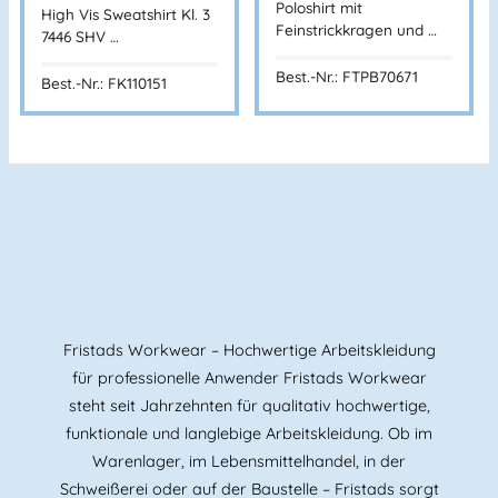
Poloshirt mit
High Vis Sweatshirt Kl. 3
Feinstrickkragen und …
7446 SHV …
BANNENBERG
Best.-Nr.: FTPB70671
Best.-Nr.: FK110151
Fristads Workwear – Hochwertige Arbeitskleidung
für professionelle Anwender Fristads Workwear
steht seit Jahrzehnten für qualitativ hochwertige,
funktionale und langlebige Arbeitskleidung. Ob im
Warenlager, im Lebensmittelhandel, in der
Schweißerei oder auf der Baustelle – Fristads sorgt