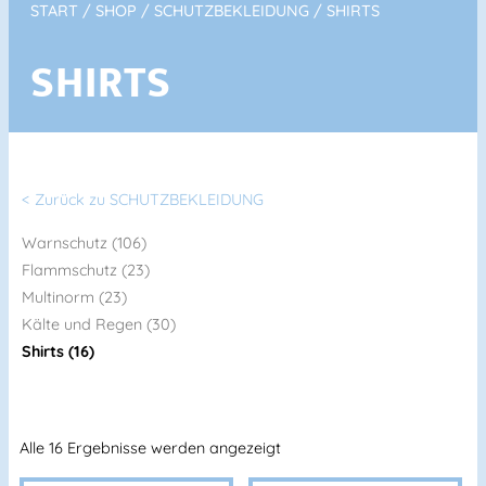
START
/
SHOP
/
SCHUTZBEKLEIDUNG
/ SHIRTS
SHIRTS
< Zurück zu SCHUTZBEKLEIDUNG
Warnschutz (106)
Flammschutz (23)
Multinorm (23)
Kälte und Regen (30)
Shirts (16)
Alle 16 Ergebnisse werden angezeigt