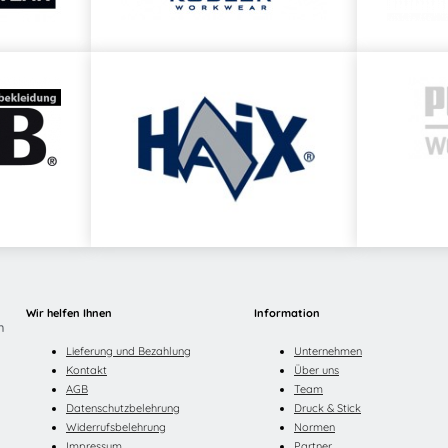
Wir helfen Ihnen
Information
n
Lieferung und Bezahlung
Unternehmen
Kontakt
Über uns
AGB
Team
Datenschutzbelehrung
Druck & Stick
Widerrufsbelehrung
Normen
Impressum
Partner