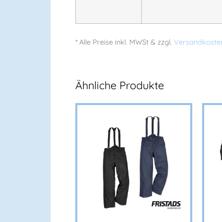
* Alle Preise
inkl.
MWSt & zzgl.
Versandkoste
Ähnliche Produkte