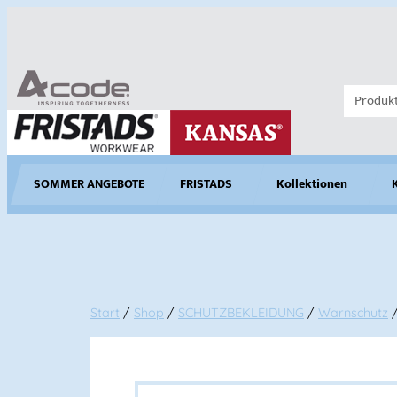
SOMMER ANGEBOTE
FRISTADS
Kollektionen
Start
/
Shop
/
SCHUTZBEKLEIDUNG
/
Warnschutz
/