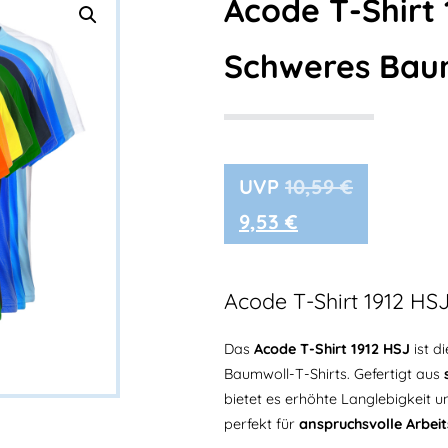
Acode T-Shirt 
Schweres Baum
10,59
€
9,53
€
Acode T-Shirt 1912 HSJ
Das
Acode T-Shirt 1912 HSJ
ist d
Baumwoll-T-Shirts. Gefertigt aus
bietet es erhöhte Langlebigkeit u
perfekt für
anspruchsvolle Arbeit