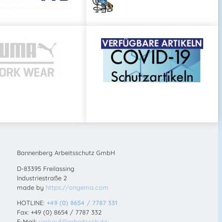
Bannenberg Arbeitsschutz GmbH
D-83395 Freilassing
Industriestraße 2
made by
https://ongema.com
HOTLINE:
+49 (0) 8654 / 7787 331
Fax: +49 (0) 8654 / 7787 332
E-Mail:
verkauf@arbeitsschutz-