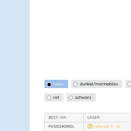
weiss
dunkel/marineblau
rot
schwarz
BEST.-NR.
LAGER
FK100240900L
Lieferzeit 5 - 10