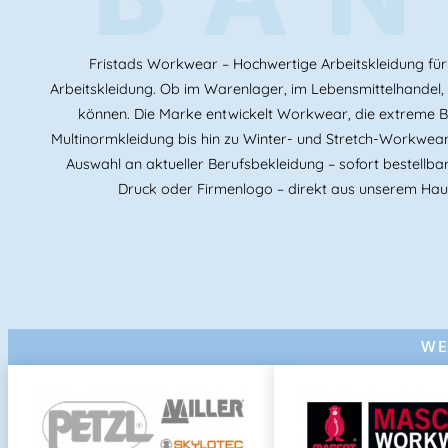
Fristads Workwear – Hochwertige Arbeitskleidung für 
Arbeitskleidung. Ob im Warenlager, im Lebensmittelhandel, in
können. Die Marke entwickelt Workwear, die extreme 
Multinormkleidung bis hin zu Winter- und Stretch-Workwear 
Auswahl an aktueller Berufsbekleidung – sofort bestellba
Druck oder Firmenlogo – direkt aus unserem Hau
WE