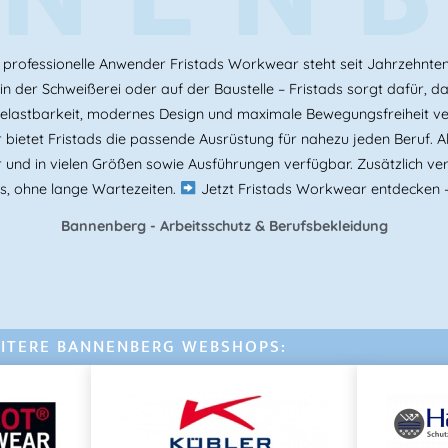
professionelle Anwender Fristads Workwear steht seit Jahrzehnten f
 der Schweißerei oder auf der Baustelle – Fristads sorgt dafür, das
Belastbarkeit, modernes Design und maximale Bewegungsfreiheit v
bietet Fristads die passende Ausrüstung für nahezu jeden Beruf. Als
r und in vielen Größen sowie Ausführungen verfügbar. Zusätzlich ver
s, ohne lange Wartezeiten.
Jetzt Fristads Workwear entdecken –
Bannenberg - Arbeitsschutz & Berufsbekleidung
ITERE BANNENBERG WEBSHOPS: