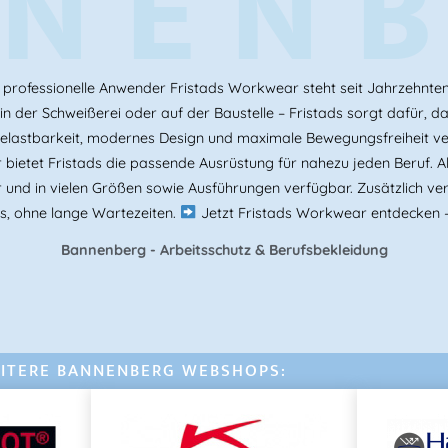
NEN
professionelle Anwender Fristads Workwear steht seit Jahrzehnten f
 der Schweißerei oder auf der Baustelle – Fristads sorgt dafür, das
Belastbarkeit, modernes Design und maximale Bewegungsfreiheit v
bietet Fristads die passende Ausrüstung für nahezu jeden Beruf. Als
r und in vielen Größen sowie Ausführungen verfügbar. Zusätzlich ver
s, ohne lange Wartezeiten.
Jetzt Fristads Workwear entdecken –
Bannenberg - Arbeitsschutz & Berufsbekleidung
ITERE BANNENBERG WEBSHOPS: