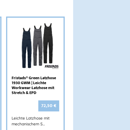
Fristads® Green Latzhose
1930 GWM | Leichte
Workwear-Latzhose mit
Stretch & EPD
72,50
€
Leichte Latzhose mit
mechanischem S…