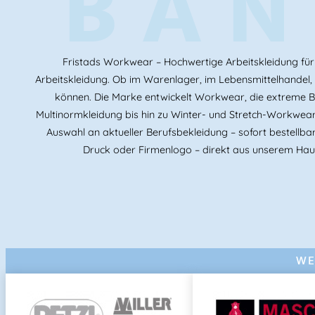
BAN
Fristads Workwear – Hochwertige Arbeitskleidung für 
Arbeitskleidung. Ob im Warenlager, im Lebensmittelhandel, in
können. Die Marke entwickelt Workwear, die extreme 
Multinormkleidung bis hin zu Winter- und Stretch-Workwear 
Auswahl an aktueller Berufsbekleidung – sofort bestellba
Druck oder Firmenlogo – direkt aus unserem Hau
WE