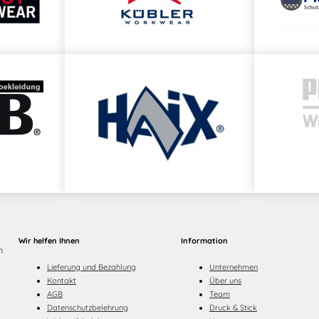
Wir helfen Ihnen
Information
n
Lieferung und Bezahlung
Unternehmen
Kontakt
Über uns
AGB
Team
Datenschutzbelehrung
Druck & Stick