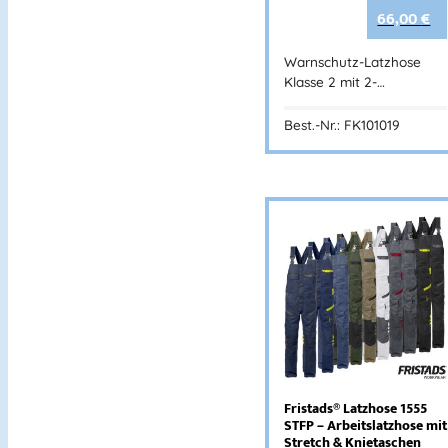
66,00
€
Warnschutz-Latzhose
Klasse 2 mit 2-…
Best.-Nr.: FK101019
Fristads® Latzhose 1555
STFP – Arbeitslatzhose mit
Stretch & Knietaschen