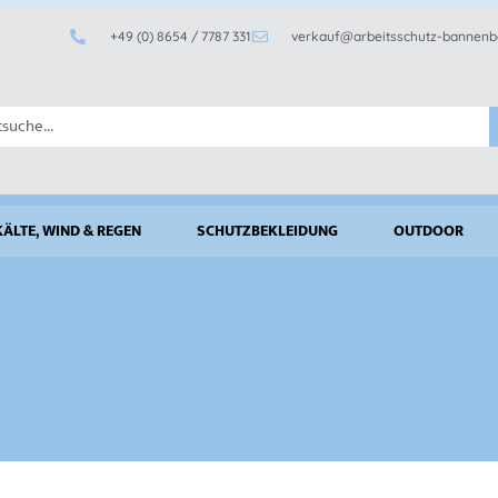
+49 (0) 8654 / 7787 331
verkauf@arbeitsschutz-bannenb
KÄLTE, WIND & REGEN
SCHUTZBEKLEIDUNG
OUTDOOR