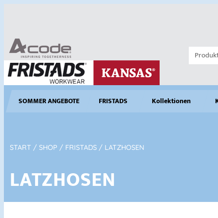
SOMMER ANGEBOTE
FRISTADS
Kollektionen
START
/
SHOP
/
FRISTADS
/ LATZHOSEN
LATZHOSEN