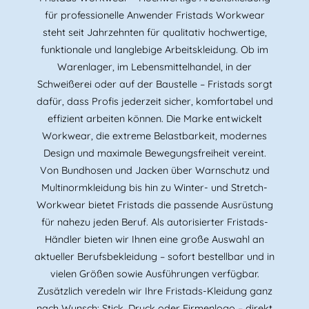
für professionelle Anwender Fristads Workwear
steht seit Jahrzehnten für qualitativ hochwertige,
funktionale und langlebige Arbeitskleidung. Ob im
Warenlager, im Lebensmittelhandel, in der
Schweißerei oder auf der Baustelle – Fristads sorgt
dafür, dass Profis jederzeit sicher, komfortabel und
effizient arbeiten können. Die Marke entwickelt
Workwear, die extreme Belastbarkeit, modernes
Design und maximale Bewegungsfreiheit vereint.
Von Bundhosen und Jacken über Warnschutz und
Multinormkleidung bis hin zu Winter- und Stretch-
Workwear bietet Fristads die passende Ausrüstung
für nahezu jeden Beruf. Als autorisierter Fristads-
Händler bieten wir Ihnen eine große Auswahl an
aktueller Berufsbekleidung – sofort bestellbar und in
vielen Größen sowie Ausführungen verfügbar.
Zusätzlich veredeln wir Ihre Fristads-Kleidung ganz
nach Wunsch: Stick, Druck oder Firmenlogo – direkt