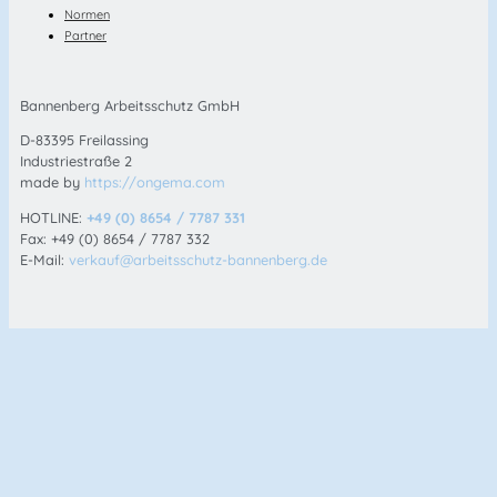
Normen
Partner
Bannenberg Arbeitsschutz GmbH
D-83395 Freilassing
Industriestraße 2
made by
https://ongema.com
HOTLINE:
+49 (0) 8654 / 7787 331
Fax: +49 (0) 8654 / 7787 332
E-Mail:
verkauf@arbeitsschutz-bannenberg.de