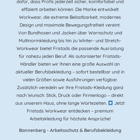
dafür, dass Profis jederzeit sicher, komfortabel und
effizient arbeiten können. Die Marke entwickelt
Workwear, die extreme Belastbarkeit, modernes
Design und maximale Bewegungsfreiheit vereint.
Von Bundhosen und Jacken über Warnschutz und
Multinormkleidung bis hin zu Winter- und Stretch-
Workwear bietet Fristads die passende Ausrüstung
für nahezu jeden Beruf. Als autorisierter Fristads-
Händler bieten wir Ihnen eine große Auswahl an
aktueller Berufsbekleidung – sofort bestellbar und in
vielen Größen sowie Ausführungen verfügbar.
Zusätzlich veredeln wir Ihre Fristads-Kleidung ganz
nach Wunsch: Stick, Druck oder Firmenlogo – direkt
aus unserem Haus, ohne lange Wartezeiten.
Jetzt
Fristads Workwear entdecken – premium
Arbeitskleidung für höchste Ansprüche!
Bannenberg - Arbeitsschutz & Berufsbekleidung