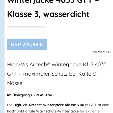
Klasse 3, wasserdicht
225,98
€
Preis
inkl.
MWSt.
High-Vis Airtech® Winterjacke Kl. 3 4035
GTT – maximaler Schutz bei Kälte &
Nässe
Im Übergang zu PFAS-frei
Die
High-Vis Airtech® Winterjacke Klasse 3 4035 GTT
ist eine
hochfunktionale Warnschutz-Winterjacke
für extreme